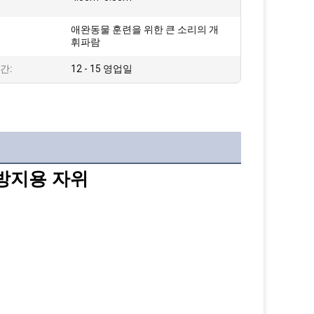
애완동물 훈련을 위한 큰 소리의 개
:
휘파람
간:
12 - 15 영업일
방지용 자위