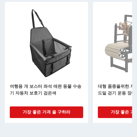
여행용 개 보스터 좌석 애완 동물 수송
대형 품종을위한 지속
기 자동차 보호기 검은색
드밀 걷기 운동 장비
가장 좋은 가격 을 구하라
가장 좋은 가