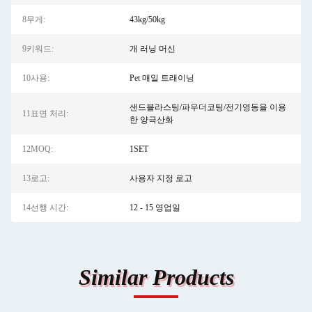
8무게:
43kg/50kg
9키워드:
개 러닝 머신
10사용:
Pet 매일 트래이닝
샌드블라스팅/파우더코팅/전기영동을 이용
11표면 처리:
한 양극산화
12MOQ:
1SET
13로고:
사용자 지정 로고
14선행 시간:
12 - 15 영업일
Similar Products